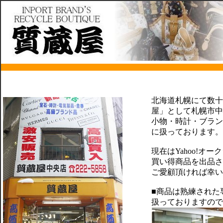
北海道札幌にて数十
屋」として札幌市中
小物・時計・ブラン
に扱っております。
現在はYahoo!オ
買い得商品を出品さ
ご愛顧頂ければ幸い
■商品は熟練された
扱っておりますので